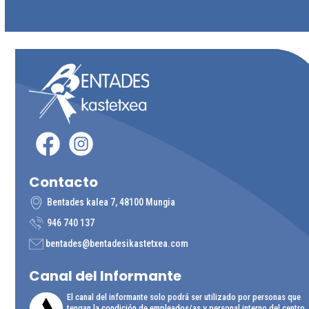
Contacto
Bentades kalea 7, 48100 Mungia
946 740 137
bentades@bentadesikastetxea.com
Canal del
Informante
El canal del informante solo podrá ser utilizado por personas que
tengan la condición de empleados/as y personal interno del centro.