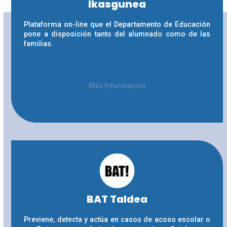
Ikasgunea
Plataforma on-line que el Departamento de Educación
pone a disposición tanto del alumnado como de las
familias.
Más Información
BAT Taldea
Previene, detecta y actúa en casos de acoso escolar o