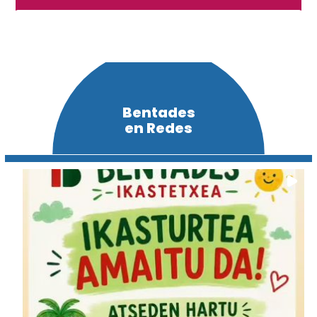
Bentades
en Redes