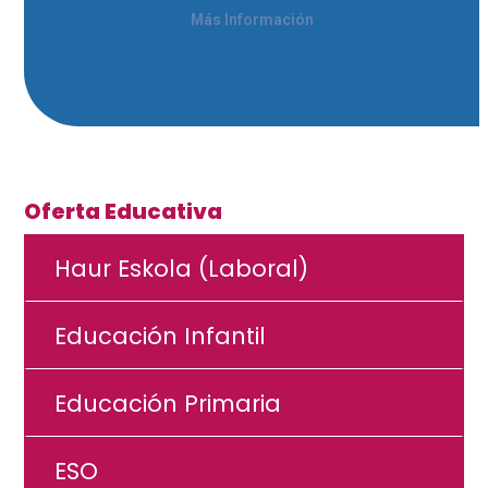
Más Información
Oferta Educativa
Haur Eskola (Laboral)
Educación Infantil
Educación Primaria
ESO